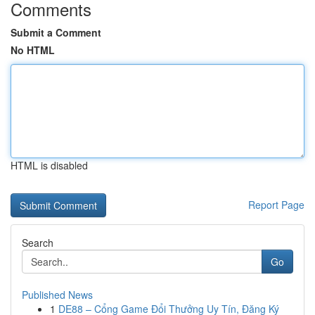
Comments
Submit a Comment
No HTML
HTML is disabled
Report Page
Search
Go
Published News
1
DE88 – Cổng Game Đổi Thưởng Uy Tín, Đăng Ký