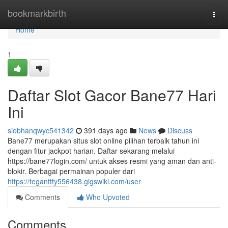
Home
bookmarkbirth
Togg
navi
Home
1
Daftar Slot Gacor Bane77 Hari
Ini
siobhanqwyc541342
391 days ago
News
Discuss
Bane77 merupakan situs slot online pilihan terbaik tahun ini
dengan fitur jackpot harian. Daftar sekarang melalui
https://bane77login.com/ untuk akses resmi yang aman dan anti-
blokir. Berbagai permainan populer dari
https://teganttty556438.gigswiki.com/user
Comments
Who Upvoted
Comments