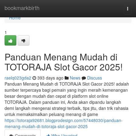
Home
bookmarkbirth
Togg
navi
Home
1
Panduan Menang Mudah di
TOTORAJA Slot Gacor 2025!
raelq023gda2
393 days ago
News
Discuss
Panduan Menang Mudah di TOTORAJA Slot Gacor 2025! adalah
sumber terpercaya bagi pemain yang ingin meraih kemenangan
besar dengan mudah dan cepat di platform slot online
TOTORAJA. Dalam panduan ini, Anda akan dipandu langkah
demi langkah mengenai strategi terbaik, tips jitu, dan trik rahasia
untuk memaksimalkan peluang menang di game
https://totoraja92681.blogprodesign.com/57448030/panduan-
menang-mudah-di-totoraja-slot-gacor-2025
Comments
Who Upvoted