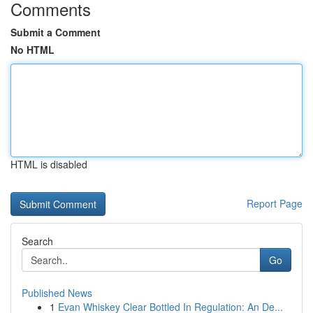
Comments
Submit a Comment
No HTML
HTML is disabled
Report Page
Search
Go
Published News
1
Evan Whiskey Clear Bottled In Regulation: An De...