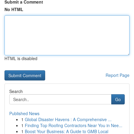
Submit a Comment
No HTML
HTML is disabled
Report Page
Search
Go
Published News
1
Global Disaster Havens : A Comprehensive ...
1
Finding Top Roofing Contractors Near You in Nee...
1
Boost Your Business: A Guide to GMB Local