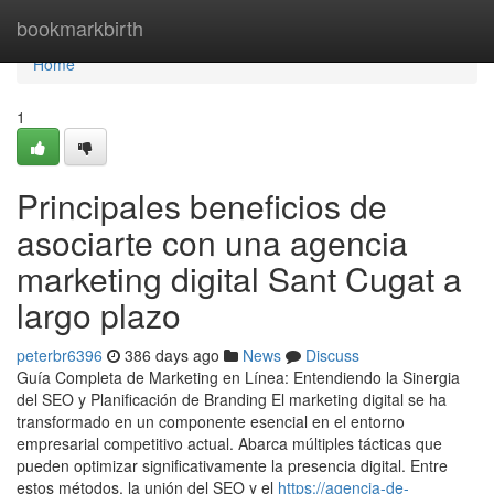
Home
bookmarkbirth
Home
1
Principales beneficios de
asociarte con una agencia
marketing digital Sant Cugat a
largo plazo
peterbr6396
386 days ago
News
Discuss
Guía Completa de Marketing en Línea: Entendiendo la Sinergia
del SEO y Planificación de Branding El marketing digital se ha
transformado en un componente esencial en el entorno
empresarial competitivo actual. Abarca múltiples tácticas que
pueden optimizar significativamente la presencia digital. Entre
estos métodos, la unión del SEO y el
https://agencia-de-