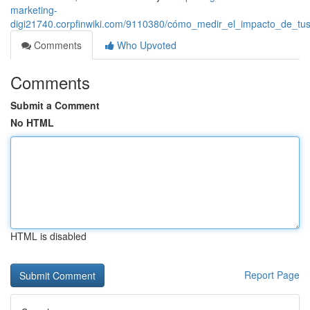
marketing-
digi21740.corpfinwiki.com/9110380/cómo_medir_el_impacto_de_
Comments
Who Upvoted
Comments
Submit a Comment
No HTML
HTML is disabled
Report Page