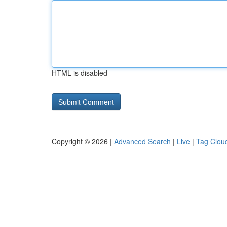
HTML is disabled
Copyright © 2026 |
Advanced Search
|
Live
|
Tag Clou