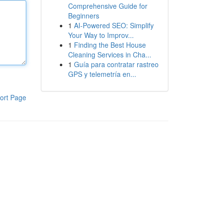
Comprehensive Guide for
Beginners
1
AI-Powered SEO: Simplify
Your Way to Improv...
1
Finding the Best House
Cleaning Services in Cha...
1
Guía para contratar rastreo
GPS y telemetría en...
ort Page