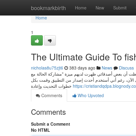
Home
bookmarkbirth
Home
New
Submit
Home
1
The Ultimate Guide To fis
nicholas8u75zjt6
383 days ago
News
Discuss
احظت أن بعض أصدقائي ظهرت لديهم ميزة "مشاركة الحالة مع
حتى الآن، رغم أني أستخدم أحدث إصدار من التطبيق وقمت بكل
خطوات التحديث وإعادة
https://cristiandqdpa.blognody.
Comments
Who Upvoted
Comments
Submit a Comment
No HTML