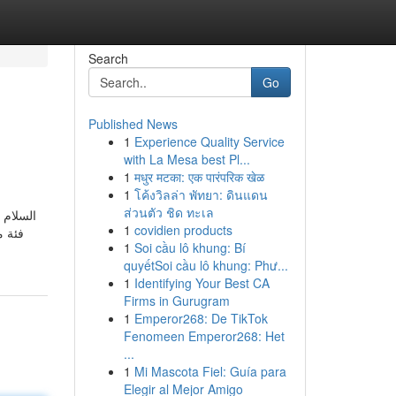
Search
Go
Published News
1
Experience Quality Service
with La Mesa best Pl...
1
मधुर मटका: एक पारंपरिक खेळ
1
โค้งวิลล่า พัทยา: ดินแดน
ส่วนตัว ชิด ทะเล
السلام 
1
covidien products
فئة م
1
Soi cầu lô khung: Bí
quyếtSoi cầu lô khung: Phư...
1
Identifying Your Best CA
Firms in Gurugram
1
Emperor268: De TikTok
Fenomeen Emperor268: Het
...
1
Mi Mascota Fiel: Guía para
Elegir al Mejor Amigo