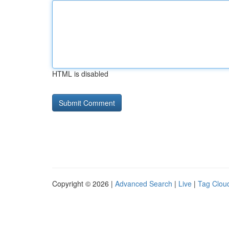
HTML is disabled
Copyright © 2026 |
Advanced Search
|
Live
|
Tag Clou