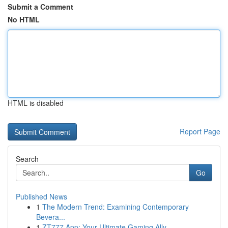
Submit a Comment
No HTML
HTML is disabled
Report Page
Search
Go
Published News
1
The Modern Trend: Examining Contemporary
Bevera...
1
ZT777 App: Your Ultimate Gaming Ally