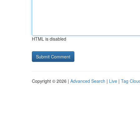
HTML is disabled
Copyright © 2026 |
Advanced Search
|
Live
|
Tag Clou