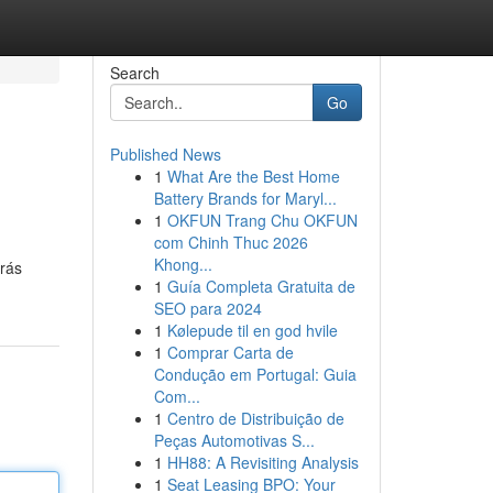
Search
Go
Published News
1
What Are the Best Home
Battery Brands for Maryl...
1
OKFUN Trang Chu OKFUN
com Chinh Thuc 2026
Khong...
drás
1
Guía Completa Gratuita de
SEO para 2024
1
Kølepude til en god hvile
1
Comprar Carta de
Condução em Portugal: Guia
Com...
1
Centro de Distribuição de
Peças Automotivas S...
1
HH88: A Revisiting Analysis
1
Seat Leasing BPO: Your