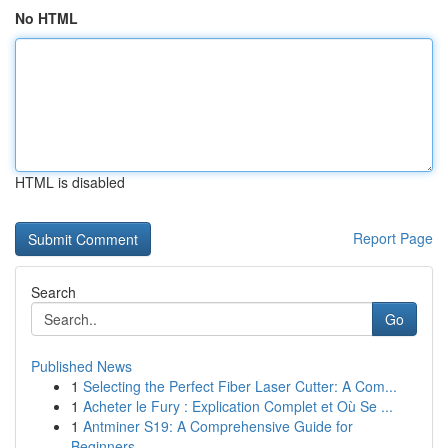
No HTML
HTML is disabled
Report Page
Search
Go
Published News
1
Selecting the Perfect Fiber Laser Cutter: A Com...
1
Acheter le Fury : Explication Complet et Où Se ...
1
Antminer S19: A Comprehensive Guide for
Beginners