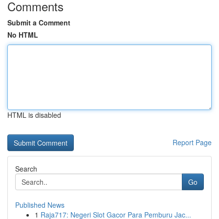
Comments
Submit a Comment
No HTML
HTML is disabled
Report Page
Search
Go
Published News
1
Raja717: Negeri Slot Gacor Para Pemburu Jac...