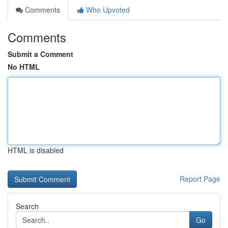
Comments
Who Upvoted
Comments
Submit a Comment
No HTML
HTML is disabled
Report Page
Search
Go