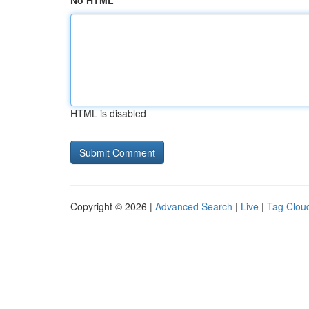
No HTML
HTML is disabled
Copyright © 2026 |
Advanced Search
|
Live
|
Tag Clou