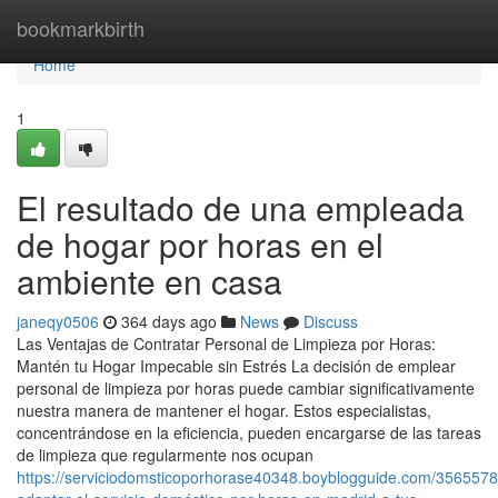
Home
bookmarkbirth
Home
1
El resultado de una empleada
de hogar por horas en el
ambiente en casa
janeqy0506
364 days ago
News
Discuss
Las Ventajas de Contratar Personal de Limpieza por Horas:
Mantén tu Hogar Impecable sin Estrés La decisión de emplear
personal de limpieza por horas puede cambiar significativamente
nuestra manera de mantener el hogar. Estos especialistas,
concentrándose en la eficiencia, pueden encargarse de las tareas
de limpieza que regularmente nos ocupan
https://serviciodomsticoporhorase40348.boyblogguide.com/356557