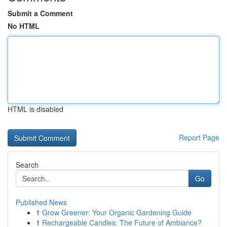
Submit a Comment
No HTML
HTML is disabled
Report Page
Search
Go
Published News
1
Grow Greener: Your Organic Gardening Guide
1
Rechargeable Candles: The Future of Ambiance?