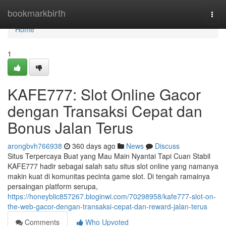
Home
bookmarkbirth
Togg
navi
Home
1
KAFE777: Slot Online Gacor
dengan Transaksi Cepat dan
Bonus Jalan Terus
arongbvh766938
360 days ago
News
Discuss
Situs Terpercaya Buat yang Mau Main Nyantai Tapi Cuan Stabil
KAFE777 hadir sebagai salah satu situs slot online yang namanya
makin kuat di komunitas pecinta game slot. Di tengah ramainya
persaingan platform serupa,
https://honeyblic857267.bloginwi.com/70298958/kafe777-slot-on-
the-web-gacor-dengan-transaksi-cepat-dan-reward-jalan-terus
Comments
Who Upvoted