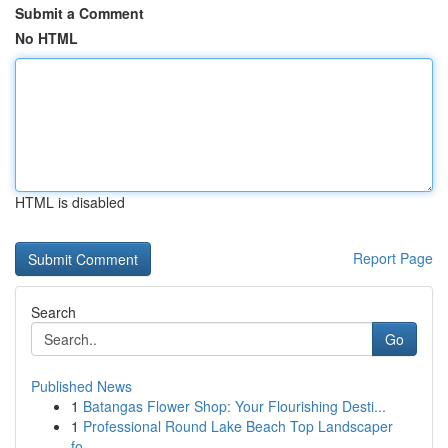
Submit a Comment
No HTML
HTML is disabled
Report Page
Search
Go
Published News
1
Batangas Flower Shop: Your Flourishing Desti...
1
Professional Round Lake Beach Top Landscaper
fo...