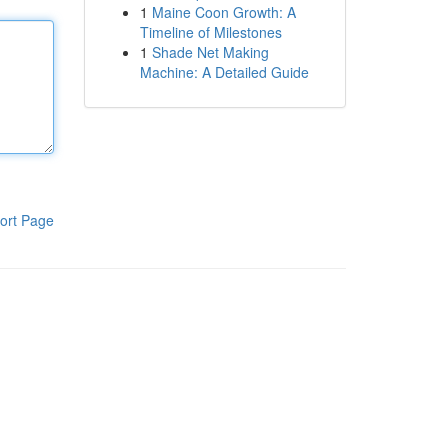
1
Maine Coon Growth: A
Timeline of Milestones
1
Shade Net Making
Machine: A Detailed Guide
ort Page