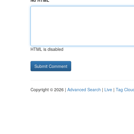
No HTML
HTML is disabled
Copyright © 2026 |
Advanced Search
|
Live
|
Tag Clou