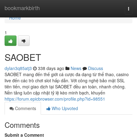
Home
bookmarkbirth
Togg
navi
Home
1
SAOBET
dylan3q85atj3
338 days ago
News
Discuss
SAOBET mang đến thế giới cá cược đa dạng từ thể thao, casino
live đến các trò chơi slot hấp dẫn. Với công nghệ bảo mật SSL
tiên tiến, mọi giao dịch tại SAOBET đều an toàn, nhanh chóng.
Nền tảng luôn cập nhật tỷ lệ kèo minh bạch, khuyến
https://forum.epicbrowser.com/profile.php?id=98551
Comments
Who Upvoted
Comments
Submit a Comment