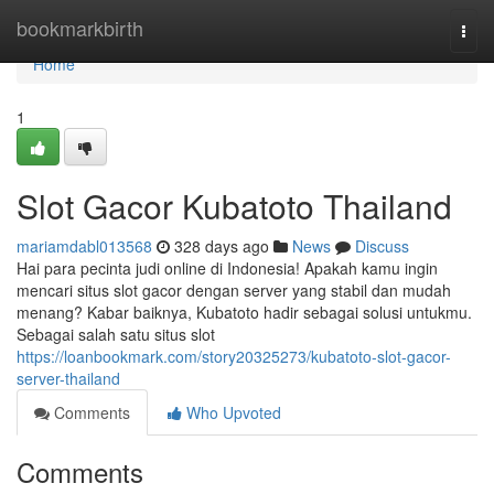
Home
bookmarkbirth
Togg
navi
Home
1
Slot Gacor Kubatoto Thailand
mariamdabl013568
328 days ago
News
Discuss
Hai para pecinta judi online di Indonesia! Apakah kamu ingin
mencari situs slot gacor dengan server yang stabil dan mudah
menang? Kabar baiknya, Kubatoto hadir sebagai solusi untukmu.
Sebagai salah satu situs slot
https://loanbookmark.com/story20325273/kubatoto-slot-gacor-
server-thailand
Comments
Who Upvoted
Comments