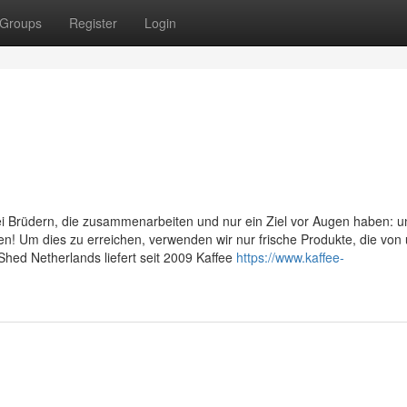
Groups
Register
Login
i Brüdern, die zusammenarbeiten und nur ein Ziel vor Augen haben: 
en! Um dies zu erreichen, verwenden wir nur frische Produkte, die von
hed Netherlands liefert seit 2009 Kaffee
https://www.kaffee-