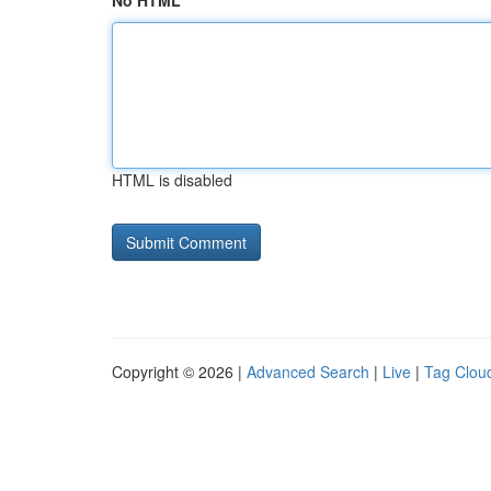
No HTML
HTML is disabled
Copyright © 2026 |
Advanced Search
|
Live
|
Tag Clou