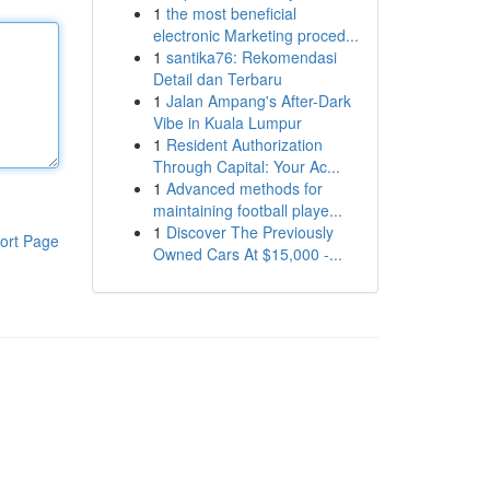
1
the most beneficial
electronic Marketing proced...
1
santika76: Rekomendasi
Detail dan Terbaru
1
Jalan Ampang's After-Dark
Vibe in Kuala Lumpur
1
Resident Authorization
Through Capital: Your Ac...
1
Advanced methods for
maintaining football playe...
1
Discover The Previously
ort Page
Owned Cars At $15,000 -...