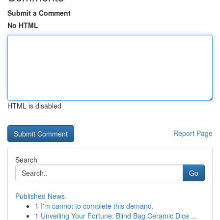
Submit a Comment
No HTML
HTML is disabled
Report Page
Search
Go
Published News
1
I'm cannot to complete this demand.
1
Unveiling Your Fortune: Blind Bag Ceramic Dice ...