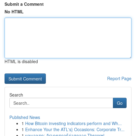
Submit a Comment
No HTML
HTML is disabled
Report Page
Search
Go
Published News
1
How Bitcoin investing indicators perform and Wh...
1
Enhance Your the ATL's} Occasions: Corporate Tr...
1
ผลบอลสด: อัปเดตสกอร์ล่าสุดจาก Thscore!