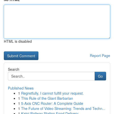
HTML is disabled
Report Page
Search
Go
Published News
1
Regretfully, I cannot fulfill your request.
1
This Rule of the Giant Barbarian
1
5-Axis CNC Router: A Complete Guide
1
The Future of Video Streaming: Trends and Techn...
1
Katni Railway Station Food Delivery