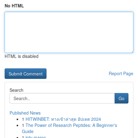
No HTML
HTML is disabled
Report Page
Search
Go
Published News
1
HITWINBET: ทางเข้าล่าสุด อัปเดต 2024
1
The Power of Research Peptides: A Beginner's
Guide
1
iptv maroc