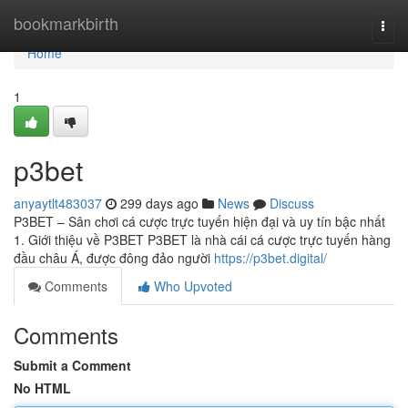
Home
bookmarkbirth
Togg
navi
Home
1
p3bet
anyaytlt483037
299 days ago
News
Discuss
P3BET – Sân chơi cá cược trực tuyến hiện đại và uy tín bậc nhất
1. Giới thiệu về P3BET P3BET là nhà cái cá cược trực tuyến hàng
đầu châu Á, được đông đảo người
https://p3bet.digital/
Comments
Who Upvoted
Comments
Submit a Comment
No HTML