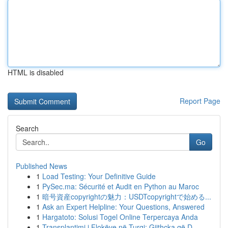
HTML is disabled
Report Page
Search
Go
Published News
1
Load Testing: Your Definitive Guide
1
PySec.ma: Sécurité et Audit en Python au Maroc
1
暗号資産copyrightの魅力：USDTcopyrightで始める...
1
Ask an Expert Helpline: Your Questions, Answered
1
Hargatoto: Solusi Togel Online Terpercaya Anda
1
Transplantimi i Flokëve në Turqi: Gjithçka që D...