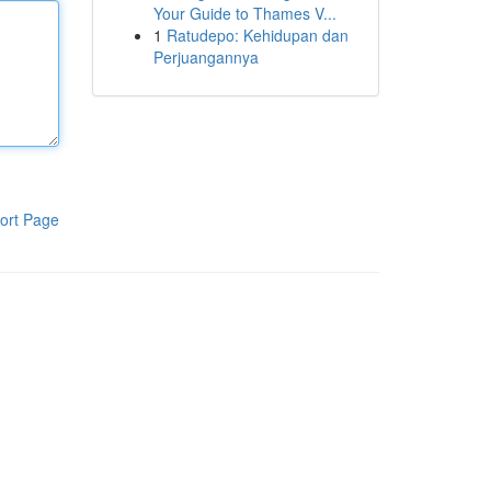
Your Guide to Thames V...
1
Ratudepo: Kehidupan dan
Perjuangannya
ort Page