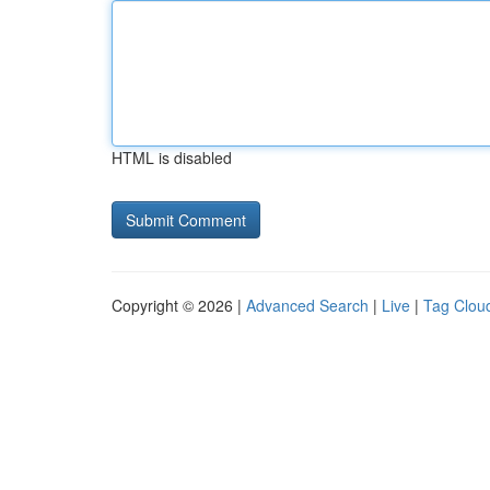
HTML is disabled
Copyright © 2026 |
Advanced Search
|
Live
|
Tag Clou