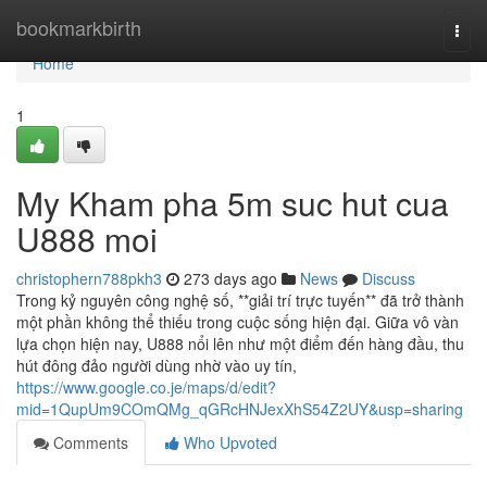
Home
bookmarkbirth
Togg
navi
Home
1
My Kham pha 5m suc hut cua
U888 moi
christophern788pkh3
273 days ago
News
Discuss
Trong kỷ nguyên công nghệ số, **giải trí trực tuyến** đã trở thành
một phần không thể thiếu trong cuộc sống hiện đại. Giữa vô vàn
lựa chọn hiện nay, U888 nổi lên như một điểm đến hàng đầu, thu
hút đông đảo người dùng nhờ vào uy tín,
https://www.google.co.je/maps/d/edit?
mid=1QupUm9COmQMg_qGRcHNJexXhS54Z2UY&usp=sharing
Comments
Who Upvoted