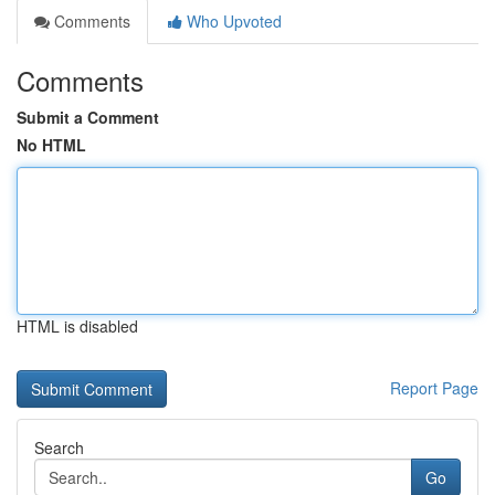
Comments
Who Upvoted
Comments
Submit a Comment
No HTML
HTML is disabled
Report Page
Search
Go