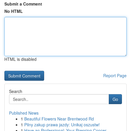
Submit a Comment
No HTML
HTML is disabled
Report Page
Search
Go
Published News
1
Beautiful Flowers Near Brentwood Rd
1
Pilny zakup prawa jazdy: Unikaj oszustw!
1
Have an Professional: Your Pressing Concer...