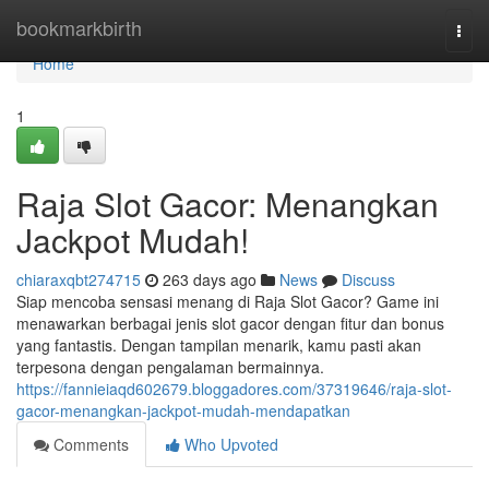
Home
bookmarkbirth
Togg
navi
Home
1
Raja Slot Gacor: Menangkan
Jackpot Mudah!
chiaraxqbt274715
263 days ago
News
Discuss
Siap mencoba sensasi menang di Raja Slot Gacor? Game ini
menawarkan berbagai jenis slot gacor dengan fitur dan bonus
yang fantastis. Dengan tampilan menarik, kamu pasti akan
terpesona dengan pengalaman bermainnya.
https://fannieiaqd602679.bloggadores.com/37319646/raja-slot-
gacor-menangkan-jackpot-mudah-mendapatkan
Comments
Who Upvoted