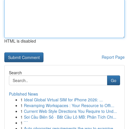
HTML is disabled
Report Page
Search
Go
Published News
1
Ideal Global Virtual SIM for iPhone 2026: ...
1
Revamping Workspaces : Your Resource to Offi...
1
Current Web Style Directions You Require to Und...
1
Soi Cầu Biên Số · Bắt Cầu Lô MB: Phân Tích Chi...
1
```
1
Auto phoropter requirements the way to examine ...