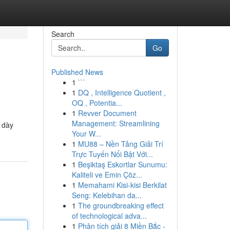
Search
Go
Published News
1
```
1
DQ , Intelligence Quotient ,
OQ , Potentia...
1
Revver Document
Management: Streamlining
 dày
Your W...
1
MU88 – Nền Tảng Giải Trí
Trực Tuyến Nổi Bật Với...
1
Beşiktaş Eskortlar Sunumu:
Kaliteli ve Emin Çöz...
1
Memahami Kisi-kisi Berkilat
Seng: Kelebihan da...
1
The groundbreaking effect
of technological adva...
1
Phân tích giải 8 Miền Bắc -