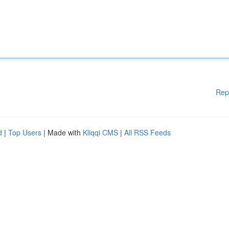
Rep
d
|
Top Users
| Made with
Kliqqi CMS
|
All RSS Feeds