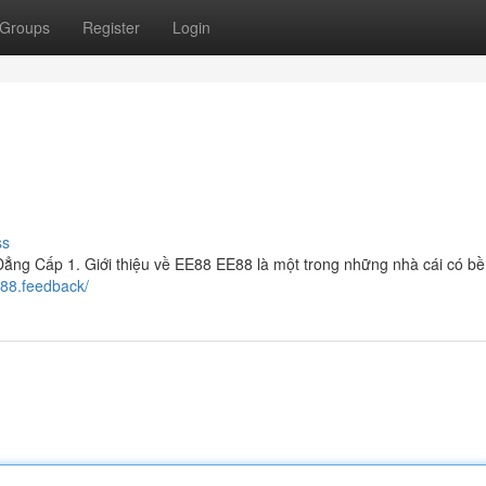
Groups
Register
Login
ss
ng Cấp 1. Giới thiệu về EE88 EE88 là một trong những nhà cái có bề
e88.feedback/