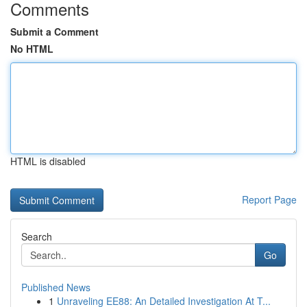
Comments
Submit a Comment
No HTML
HTML is disabled
Report Page
Search
Go
Published News
1
Unraveling EE88: An Detailed Investigation At T...