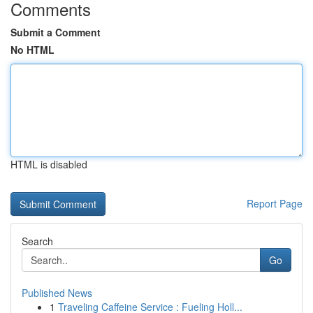
Comments
Submit a Comment
No HTML
HTML is disabled
Report Page
Search
Go
Published News
1
Traveling Caffeine Service : Fueling Holl...