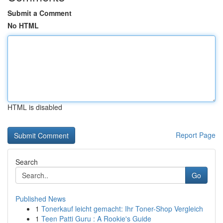
Submit a Comment
No HTML
HTML is disabled
Report Page
Search
Go
Published News
1
Tonerkauf leicht gemacht: Ihr Toner-Shop Vergleich
1
Teen Patti Guru : A Rookie's Guide