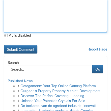
HTML is disabled
Report Page
Search
Go
Published News
1
Gotogame88: Your Top Online Gaming Platform
1
Gurgaon's Property Property Market: Development...
1
Discover The Perfect Covering : Leading ...
1
Unleash Your Potential: Crystals For Sale
1
De toekomst van de agrofood industrie: innovati...
1
Integration Strategies applying Hybrid Coupler ...