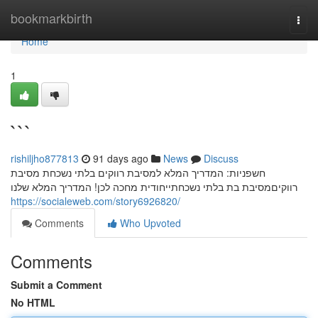
Home
bookmarkbirth
Togg
navi
Home
1
```
rishiljho877813
91 days ago
News
Discuss
חשפניות: המדריך המלא למסיבת רווקים בלתי נשכחת מסיבת
רווקיםמסיבת בת בלתי נשכחתייחודית מחכה לכן! המדריך המלא שלנו
https://socialeweb.com/story6926820/
Comments
Who Upvoted
Comments
Submit a Comment
No HTML