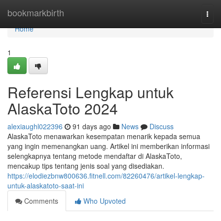
Home
bookmarkbirth
Togg
navi
Home
1
Referensi Lengkap untuk
AlaskaToto 2024
alexiaughl022396
91 days ago
News
Discuss
AlaskaToto menawarkan kesempatan menarik kepada semua
yang ingin memenangkan uang. Artikel ini memberikan informasi
selengkapnya tentang metode mendaftar di AlaskaToto,
mencakup tips tentang jenis soal yang disediakan.
https://elodiezbnw800636.fitnell.com/82260476/artikel-lengkap-
untuk-alaskatoto-saat-ini
Comments
Who Upvoted