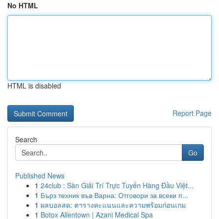
No HTML
HTML is disabled
Report Page
Search
Go
Published News
1
24club : Sàn Giải Trí Trực Tuyến Hàng Đầu Việt...
1
Бърз техник във Варна: Отговори за всеки п...
1
ผลบอลสด: ตารางคะแนนและความพร้อมก่อนเกม
1
Botox Allentown | Azani Medical Spa