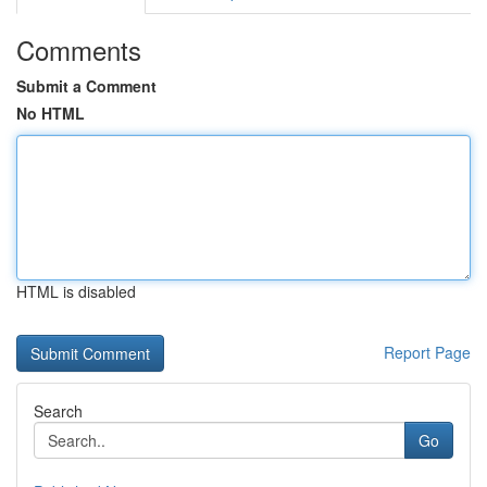
Comments
Submit a Comment
No HTML
HTML is disabled
Report Page
Search
Go