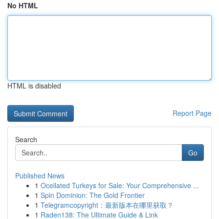
No HTML
HTML is disabled
Report Page
Search
Go
Published News
1
Ocellated Turkeys for Sale: Your Comprehensive ...
1
Spin Dominion: The Gold Frontier
1
Telegramcopyright：最新版本在哪里获取？
1
Raden138: The Ultimate Guide & Link