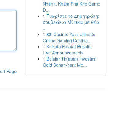
Nhanh, Khám Phá Kho Game
Đ...
1
Γνωρίστε το Δημητράκη:
σουβλάκια Μύτικα με θέα
...
1
88i Casino: Your Ultimate
Online Gaming Destina...
1
Kolkata Fatafat Results:
Live Announcements
1
Belajar Tinjauan Investasi
Gold Sehari-hari: Me...
ort Page