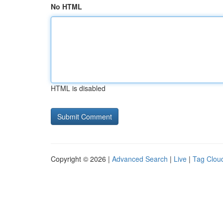
No HTML
HTML is disabled
Copyright © 2026 |
Advanced Search
|
Live
|
Tag Clou