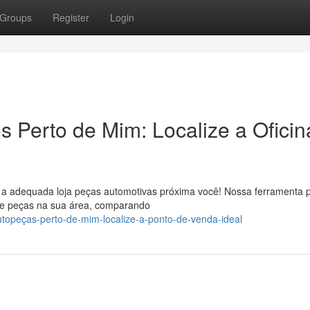
Groups
Register
Login
Perto de Mim: Localize a Oficin
r a adequada loja peças automotivas próxima você! Nossa ferramenta 
de peças na sua área, comparando
opeças-perto-de-mim-localize-a-ponto-de-venda-ideal