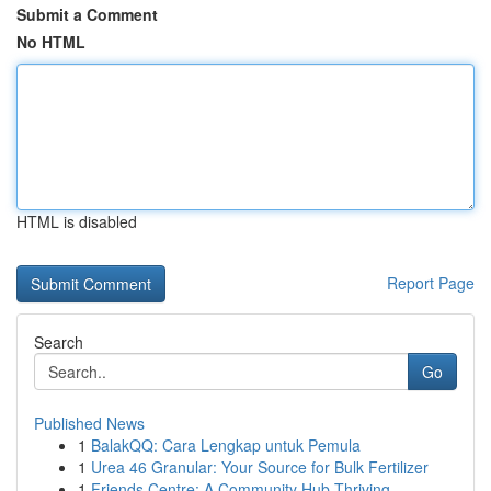
Submit a Comment
No HTML
HTML is disabled
Report Page
Search
Go
Published News
1
BalakQQ: Cara Lengkap untuk Pemula
1
Urea 46 Granular: Your Source for Bulk Fertilizer
1
Friends Centre: A Community Hub Thriving