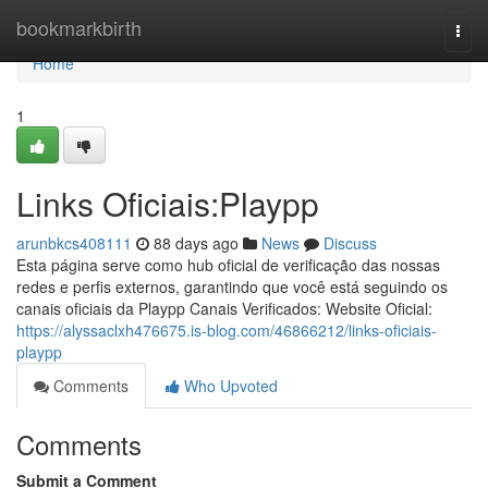
Home
bookmarkbirth
Togg
navi
Home
1
Links Oficiais:Playpp
arunbkcs408111
88 days ago
News
Discuss
Esta página serve como hub oficial de verificação das nossas
redes e perfis externos, garantindo que você está seguindo os
canais oficiais da Playpp Canais Verificados: Website Oficial:
https://alyssaclxh476675.is-blog.com/46866212/links-oficiais-
playpp
Comments
Who Upvoted
Comments
Submit a Comment