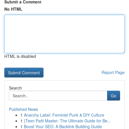
Submit a Comment
No HTML
HTML is disabled
Report Page
Search
Go
Published News
1
Anarchy Label: Feminist Punk & DIY Culture
1
{Teen Patti Master: The Ultimate Guide for Be...
1
Boost Your SEO: A Backlink Building Guide