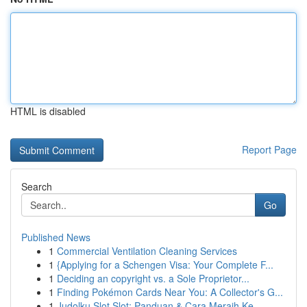
HTML is disabled
Report Page
Search
Go
Published News
1
Commercial Ventilation Cleaning Services
1
{Applying for a Schengen Visa: Your Complete F...
1
Deciding an copyright vs. a Sole Proprietor...
1
Finding Pokémon Cards Near You: A Collector's G...
1
Judolku Slot Slot: Panduan & Cara Meraih Ke...