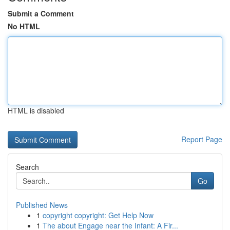
Submit a Comment
No HTML
HTML is disabled
Report Page
Search
Go
Published News
1
copyright copyright: Get Help Now
1
The about Engage near the Infant: A Fir...