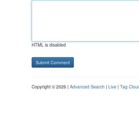
HTML is disabled
Copyright © 2026 |
Advanced Search
|
Live
|
Tag Clou