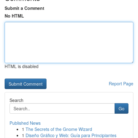
Submit a Comment
No HTML
HTML is disabled
Report Page
Search
Go
Published News
1
The Secrets of the Gnome Wizard
1
Diseño Gráfico y Web: Guía para Principiantes